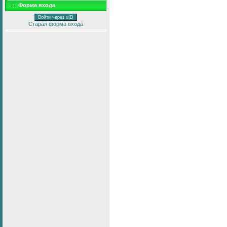
Форма входа
Войти через uID
Старая форма входа