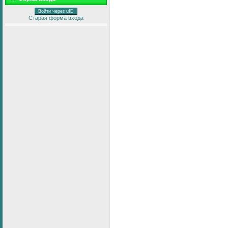
Войти через uID
Старая форма входа