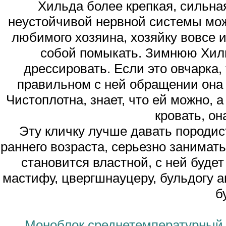
Хильда более крепкая, сильна
неустойчивой нервной системы мо
любимого хозяина, хозяйку вовсе 
собой помыкать. Зимнюю Хиль
дрессировать. Если это овчарка,
правильном с ней обращении она 
Чистоплотна, знает, что ей можно, а
кровать, он
Эту кличку лучше давать породис
раннего возраста, серьезно занимат
становится властной, с ней будет
мастифу, цвергшнауцеру, бульдогу а
б
Моноблок среднетемпературный