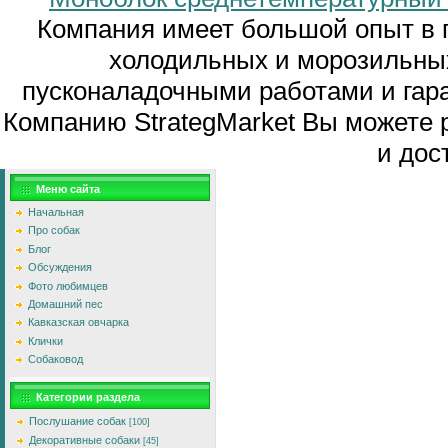
Компания имеет большой опыт в 
холодильных и морозильны
пусконаладочными работами и га
Компанию StrategMarket Вы можете
и дос
Меню сайта
Начальная
Про собак
Блог
Обсуждения
Фото любимцев
Домашний пес
Кавказская овчарка
Клички
Собаковод
Категории раздела
Послушание собак
[100]
Декоративные собаки
[45]