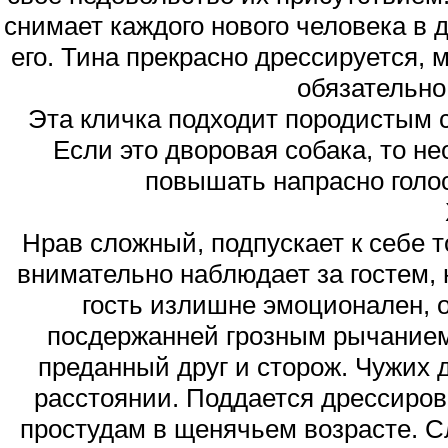
снимает каждого нового человека в 
его. Тина прекрасно дрессируется, 
обязательно
Эта кличка подходит породистым с
Если это дворовая собака, то не
повышать напрасно голос
Нрав сложный, подпускает к себе т
внимательно наблюдает за гостем, 
гость излишне эмоционален, о
посдержанней грозным рычанием
преданный друг и сторож. Чужих д
расстоянии. Поддается дрессиров
простудам в щенячьем возрасте. Сл