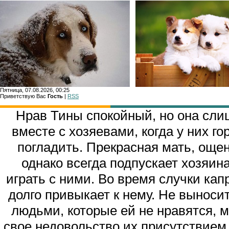
Пятница, 07.08.2026, 00:25
Приветствую Вас
Гость
|
RSS
Главн
Нрав Тины спокойный, но она сли
вместе с хозяевами, когда у них г
погладить. Прекрасная мать, още
однако всегда подпускает хозяин
играть с ними. Во время случки капр
долго привыкает к нему. Не выноси
людьми, которые ей не нравятся, 
свое недовольство их присутствием.