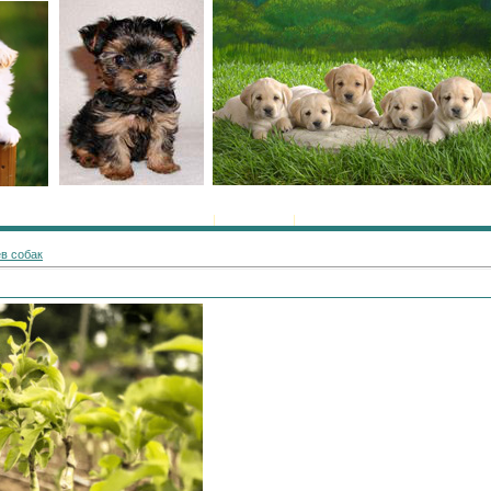
Главная
|
Регистрация
|
Вход
в собак