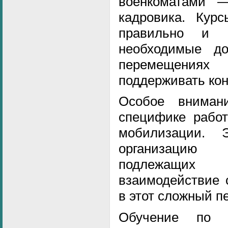
военкоматами 
кадровика. Курс
правильно и с
необходимые до
перемещени
поддерживать кон
Особое вниман
специфике работ
мобилизации. 
организацию 
подлежащих
взаимодействие 
в этот сложный п
Обучение по в