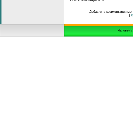
Добавлять комментарии могу
[
Р
Человек с