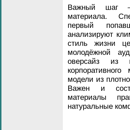
Важный шаг 
материала. С
первый попав
анализируют клим
стиль жизни це
молодёжной ауд
оверсайз из 
корпоративного
модели из плотно
Важен и сост
материалы пр
натуральные комф