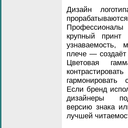
Дизайн логоти
прорабатыв
Профессионалы
крупный принт 
узнаваемость, 
плече — создаёт
Цветовая гам
контрастиров
гармонировать
Если бренд испол
дизайнеры по
версию знака ил
лучшей читаемос