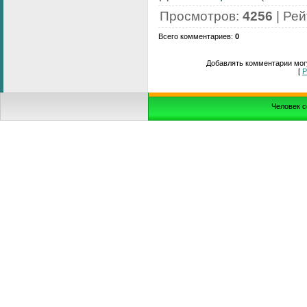
Просмотров
:
4256
|
Рей
Всего комментариев
:
0
Добавлять комментарии могу
[
Р
Человек с