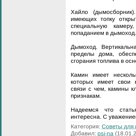
Хайло (дымосборник)
имеющих топку открыт
специальную камеру
попаданием в дымоход
Дымоход. Вертикальн
пределы дома, обесп
сгорания топлива в ос
Камин имеет несколь
которых имеет свои к
связи с чем, камины 
признакам.
Надеемся что стат
интересна. С уважение
Категория
:
Советы для 
Добавил
:
psi-na
(18.01.