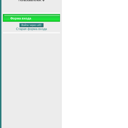
Форма входа
Войти через uID
Старая форма входа