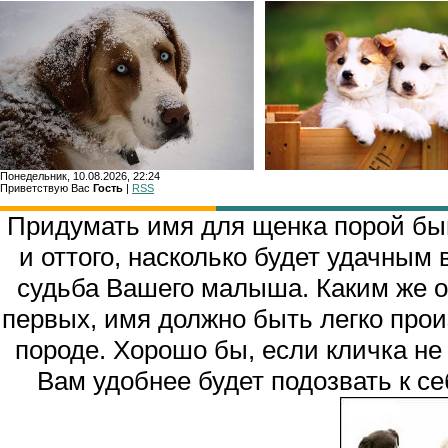
Понедельник, 10.08.2026, 22:24
Приветствую Вас
Гость
|
RSS
Главн
Придумать имя для щенка порой быв
и оттого, насколько будет удачным
судьба Вашего малыша. Каким же о
первых, имя должно быть легко про
породе. Хорошо бы, если кличка не 
Вам удобнее будет подозвать к се