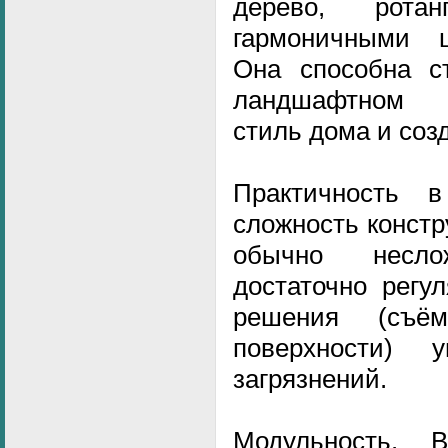
дерево, рот
гармоничными 
Она способна с
ландшафтном д
стиль дома и соз
Практичность 
сложность констр
обычно несло
достаточно регу
решения (съё
поверхности) 
загрязнений.
Модульность. 