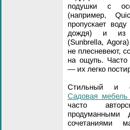
подушки с ос
(например, Q
пропускает воду
дождя) и из 
(Sunbrella, Agora
не плесневеют, с
на ощупь. Часто
— их легко пости
Стильный и о
Садовая мебель
часто автор
продуманными 
сочетаниями м