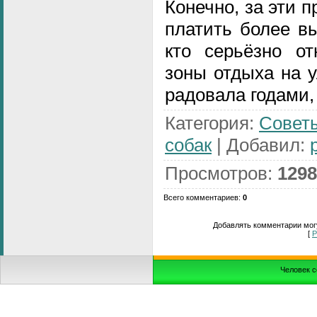
Конечно, за эти 
платить более вы
кто серьёзно от
зоны отдыха на у
радовала годами,
Категория
:
Совет
собак
|
Добавил
:
Просмотров
:
1298
Всего комментариев
:
0
Добавлять комментарии могу
[
Р
Человек с