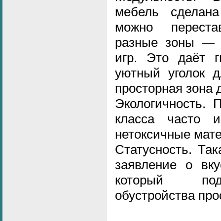
мебель сделана
можно переста
разные зоны — 
игр. Это даёт г
уютный уголок д
просторная зона д
Экологичность. 
класса часто и
нетоксичные мат
Статусность. Та
заявление о вку
который под
обустройства про