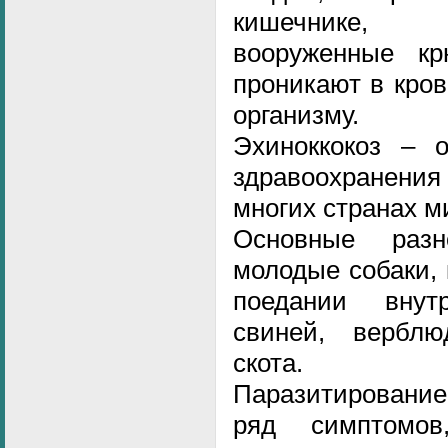
кишечнике, 
вооруженные кр
проникают в кров
организму.
Эхиноккокоз – 
здравоохранен
многих странах м
Основные разн
молодые собаки,
поедании внут
свиней, верблюд
скота.
Паразитировани
ряд симптомо