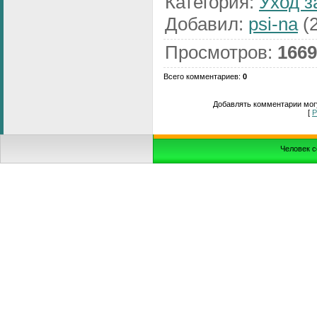
Категория
:
Уход з
Добавил
:
psi-na
(2
Просмотров
:
1669
Всего комментариев
:
0
Добавлять комментарии могу
[
Р
Человек с