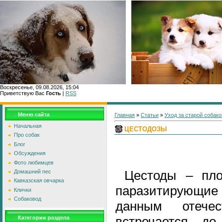
Воскресенье, 09.08.2026, 15:04
Приветствую Вас
Гость
|
RSS
Главн
Меню сайта
Главная
»
Статьи
»
Уход за старой собако
Начальная
ЦЕСТОДОЗЫ
Про собак
Блог
Обсуждения
Фото любимцев
Цестоды – плос
Домашний пес
Кавказская овчарка
паразитирующие 
Клички
Собаковод
данным отечес
встречается д
Категории раздела