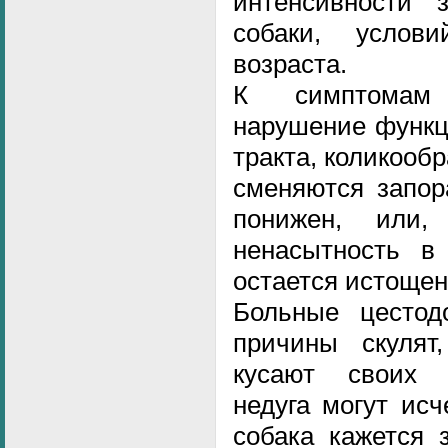
интенсивности з
собаки, усло
возраста.
К симптомам 
нарушение функц
тракта, коликооб
сменяются запор
понижен, или, 
ненасытность в
остается истощен
Больные цестод
причины скулят,
кусают своих 
недуга могут исч
собака кажется 