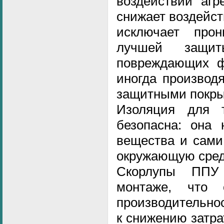
воздействий агр
снижает воздейс
исключает прон
лучшей защит
повреждающих ф
иногда производ
защитными покры
Изоляция для 
безопасна: она 
вещества и сами
окружающую сред
Скорлупы ППУ
монтаже, что 
производительно
к снижению затра