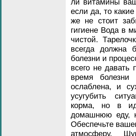
ли витамины ваш
если да, то какие
же не стоит заб
гигиене Вода в м
чистой. Тарелоч
всегда должна 
болезни и проце
всего не давать 
время болезни 
ослаблена, и су
усугубить ситу
корма, но в ид
домашнюю еду, к
Обеспечьте ваше
атмосферу. Ш