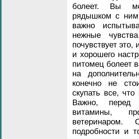
болеет. Вы м
рядышком с ним,
важно испытыв
нежные чувств
почувствует это, 
и хорошего настр
питомец болеет в
на дополнитель
конечно не сто
скупать все, что
Важно, перед
витамины, про
ветеринаром.
подробности и т