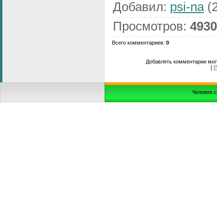
Добавил
:
psi-na
(2
Просмотров
:
4930
Всего комментариев
:
0
Добавлять комментарии могу
[
Р
Человек с