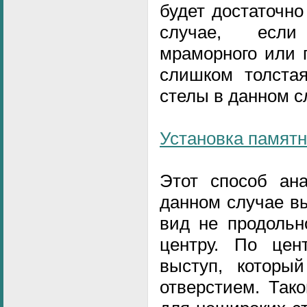
будет достаточн
случае, если
мраморного или 
слишком толста
стелы в данном с
Установка памят
Этот способ ана
данном случае в
вид не продольн
центру. По цен
выступ, которы
отверстием. Так