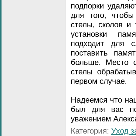
подпорки удаляю
для того, чтобы
стелы, сколов и
установки пам
подходит для сл
поставить памя
больше. Место с
стелы обрабатыв
первом случае.
Надеемся что на
был для вас по
уважением Алекс
Категория
:
Уход з