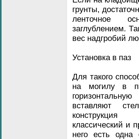
грунты, достаточ
ленточное о
заглублением. Т
вес надгробий л
Установка в паз
Для такого спосо
на могилу в п
горизонтальную
вставляют сте
конструкция 
классический и п
него есть одна 