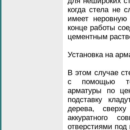
для нешироких ст
когда стела не 
имеет неровную
конце работы со
цементным раств
Установка на арм
В этом случае ст
с помощью то
арматуры по це
подставку кладу
дерева, сверх
аккуратного с
отверстиями под 