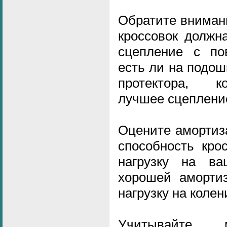
Обратите вниман
кроссовок должн
сцепление с пов
есть ли на подо
протектора, к
лучшее сцеплени
Оцените амортиз
способность кро
нагрузку на ва
хорошей амортиз
нагрузку на колен
Учитывайте м