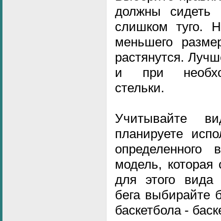
должны сидеть 
слишком туго. Н
меньшего разме
растянутся. Луч
и при необхо
стельки.
Учитывайте в
планируете испо
определенного 
модель, которая
для этого вида 
бега выбирайте б
баскетбола - бас