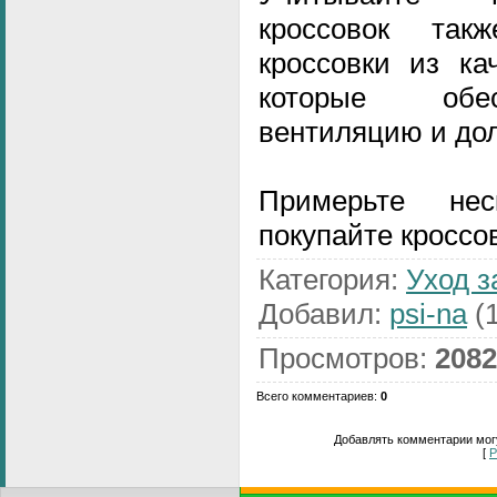
кроссовок так
кроссовки из ка
которые обе
вентиляцию и дол
Примерьте не
покупайте кроссо
Категория
:
Уход з
Добавил
:
psi-na
(1
Просмотров
:
2082
Всего комментариев
:
0
Добавлять комментарии могу
[
Р