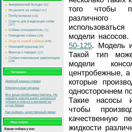
Американский бульдог
[61]
того чтобы пе
Не рычите на собаку!
[57]
различного 
Питбультерьер
[118]
Советы для владельцев собак
использоватьс
[147]
Собака телохранитель
[71]
модели насосов.
Поведение собаки
[154]
Уход за старой собакой
[476]
50-125
. Модель 
Немецкий курцхаар
[81]
Такой тип може
Вкратце о породах
[117]
Собаки изменившие цивилизацию
модели консо
[126]
центробежные, а
Читаемое
которые произво
Дневной рацион собаки
Южнорусская овчарка
одностороннем по
Все вещи необходимо прятать. Не
Такие насосы и
давайте повода щенку вцепиться
зубами в платья и висящие на
стуле брюки
чтобы произв
Как выбрать качественный диван
качественную пе
Наш опрос
жидкости различ
Какая собака у вас