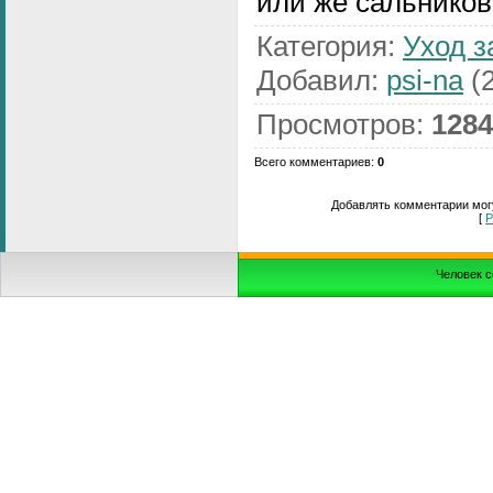
или же сальников
Категория
:
Уход з
Добавил
:
psi-na
(2
Просмотров
:
1284
Всего комментариев
:
0
Добавлять комментарии могу
[
Р
Человек с