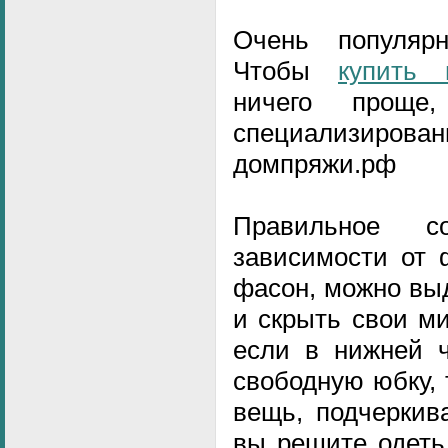
Очень популярн
Чтобы
купить 
ничего проще
специализирован
домпряжи.рф
Правильное с
зависимости от 
фасон, можно вы
и скрыть свои ми
если в нижней ч
свободную юбку, 
вещь, подчеркив
вы решите одеть