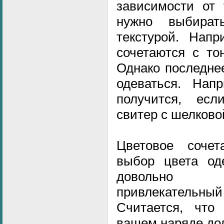
зависимости от 
нужно выбира
текстурой. Нап
сочетаются с то
Однако последне
одеваться. Нап
получится, есл
свитер с шелково
Цветовое соче
выбор цвета од
довольно 
привлекател
Считается, что
вашем наряде дол