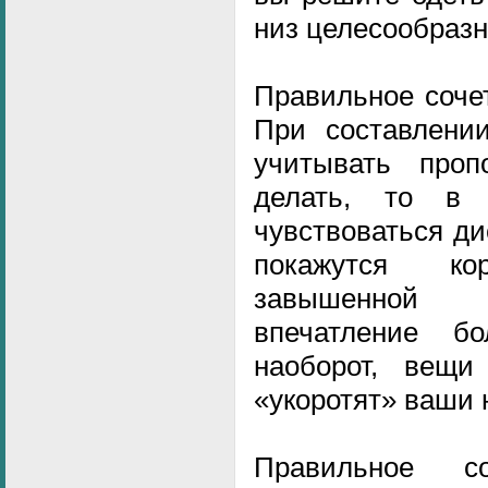
низ целесообразн
Правильное соче
При составлени
учитывать проп
делать, то в
чувствоваться ди
покажутся к
завышенной
впечатление б
наоборот, вещи
«укоротят» ваши 
Правильное с