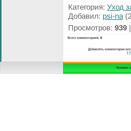
Категория
:
Уход з
Добавил
:
psi-na
(2
Просмотров
:
939
Всего комментариев
:
0
Добавлять комментарии могу
[
Р
Человек с