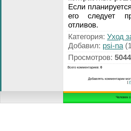
Если планируетс
его следует п
отливов.
Категория
:
Уход з
Добавил
:
psi-na
(1
Просмотров
:
5044
Всего комментариев
:
0
Добавлять комментарии могу
[
Р
Человек с