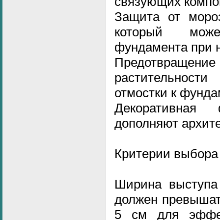
связующих компо
Защита от моро
который мож
фундамента при н
Предотвраще
растительности
отмостки к фунда
Декоративная
дополняют архите
Критерии выбора
Ширина выступа 
должен превышат
5 см для эффек