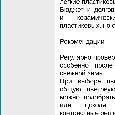
лёгкие пластиков
Бюджет и долгов
и керамичес
пластиковых, но 
Рекомендации
Регулярно провер
особенно посл
снежной зимы.
При выборе цве
общую цветову
можно подобрать
или цоколя, 
контрастные реше