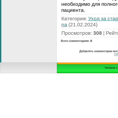
необходимо для полног
пациента.
Категория
:
Уход за ста
na
(21.02.2024)
Просмотров
:
308
|
Рейт
Всего комментариев
:
0
Добавлять комментарии могу
[
Р
Человек с