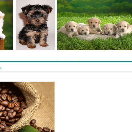
Главная
|
Регистрация
|
Вход
й