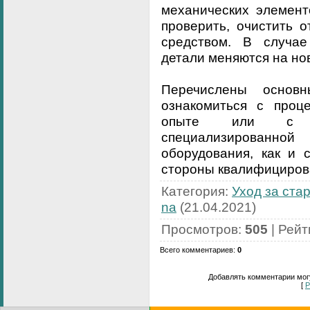
механических элемент
проверить, очистить 
средством. В случае
детали меняются на но
Перечислены основ
ознакомиться с проц
опыте или с п
специализированной
оборудования, как и 
стороны квалифицирова
Категория
:
Уход за ста
na
(21.04.2021)
Просмотров
:
505
|
Рейт
Всего комментариев
:
0
Добавлять комментарии могу
[
Р