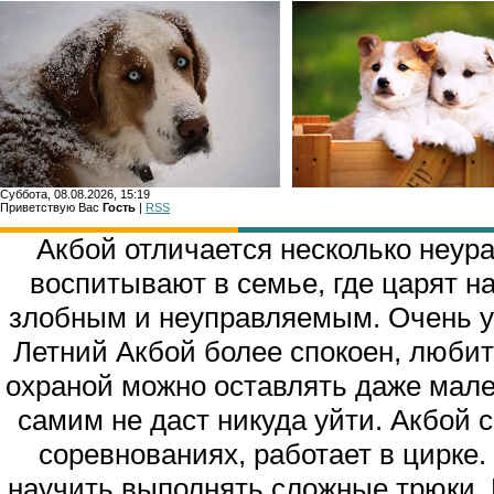
Суббота, 08.08.2026, 15:19
Приветствую Вас
Гость
|
RSS
Главн
Акбой отличается несколько неур
воспитывают в семье, где царят 
злобным и неуправляемым. Очень уп
Летний Акбой более спокоен, любит д
охраной можно оставлять даже мален
самим не даст никуда уйти. Акбой 
соревнованиях, работает в цирке.
научить выполнять сложные трюки, Н