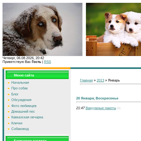
Четверг, 06.08.2026, 20:42
Приветствую Вас
Гость
|
RSS
Главн
Меню сайта
Главная
»
2013
»
Январь
Начальная
Про собак
Блог
20 Января, Воскресенье
Обсуждения
Фото любимцев
21:47
Вакуумные пакеты
(0)
Домашний пес
Кавказская овчарка
Клички
Собаковод
Категории раздела