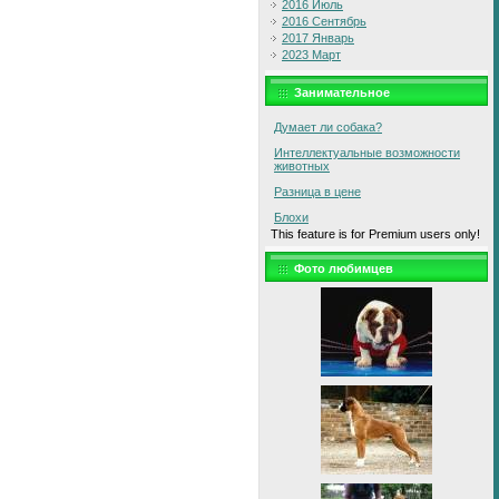
2016 Июль
2016 Сентябрь
2017 Январь
2023 Март
Занимательное
Думает ли собака?
Интеллектуальные возможности
животных
Разница в цене
Блохи
This feature is for Premium users only!
Фото любимцев