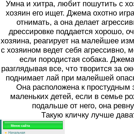
Умна и хитра, любит пошутить с хо
хозяин его ищет. Джема охотно игра
отнимать, а она делает агрессив
дрессировке поддается хорошо, о
хозяина, реагирует на малейшее изм
с хозяином ведет себя агрессивно, 
если породистая собака. Джем
разглядывая все, что творится за ок
поднимает лай при малейшей опасно
Она расположена к простудным
маленьких детей, если в семье ро
подальше от него, она ревн
Такую кличку лучше дават
Меню сайта
Начальная