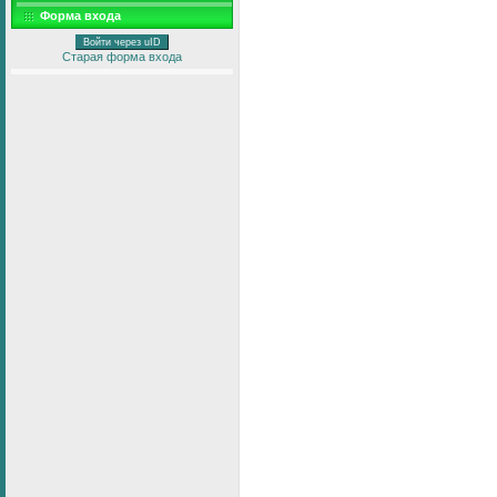
Форма входа
Войти через uID
Старая форма входа