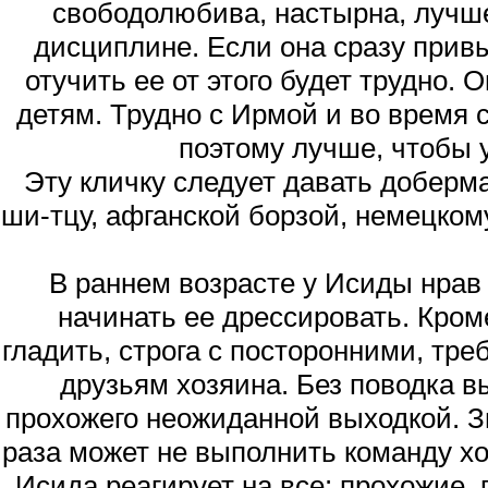
свободолюбива, настырна, лучше
дисциплине. Если она сразу привы
отучить ее от этого будет трудно. 
детям. Трудно с Ирмой и во время с
поэтому лучше, чтобы 
Эту кличку следует давать доберма
ши-тцу, афганской борзой, немецкому
В раннем возрасте у Исиды нрав
начинать ее дрессировать. Кром
гладить, строга с посторонними, тре
друзьям хозяина. Без поводка вы
прохожего неожиданной выходкой. З
раза может не выполнить команду хо
Исида реагирует на все: прохожие,