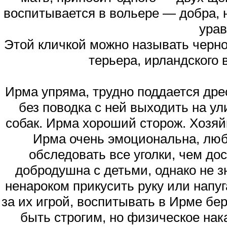
воспитывается в вольере — добра,
ура
Этой кличкой можно называть черного
терьера, ирландского 
Ирма упряма, трудно поддается дре
без поводка с ней выходить на ул
собак. Ирма хороший сторож. Хозяй
Ирма очень эмоциональна, люб
обследовать все уголки, чем до
добродушна с детьми, однако не з
ненароком прикусить руку или напу
за их игрой, воспитывать в Ирме бе
быть строгим, но физическое нак