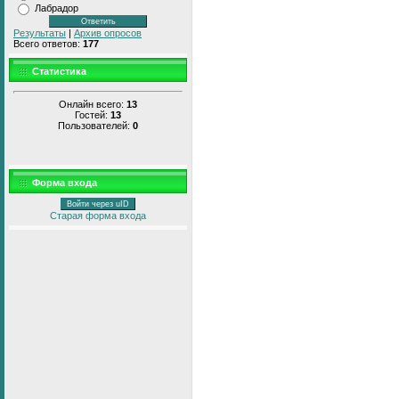
Лабрадор
Результаты
|
Архив опросов
Всего ответов:
177
Статистика
Онлайн всего:
13
Гостей:
13
Пользователей:
0
Форма входа
Войти через uID
Старая форма входа