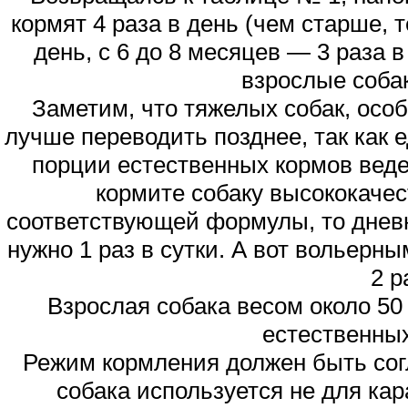
кормят 4 раза в день (чем старше, 
день, с 6 до 8 месяцев — 3 раза в
взрослые соба
Заметим, что тяжелых собак, осо
лучше переводить позднее, так как
порции естественных кормов веде
кормите собаку высококаче
соответствующей формулы, то дневн
нужно 1 раз в сутки. А вот вольерн
2 р
Взрослая собака весом около 50 
естественны
Режим кормления должен быть сог
собака используется не для ка