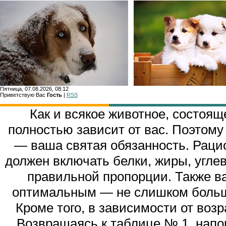
Пятница, 07.08.2026, 08:12
Приветствую Вас
Гость
|
RSS
Главн
Как и всякое животное, состоящ
полностью зависит от вас. Поэтому
— ваша святая обязанность. Раци
должен включать белки, жиры, угл
правильной пропорции. Также в
оптимальным — не слишком больши
Кроме того, в зависимости от воз
Возвращаясь к таблице № 1, напо