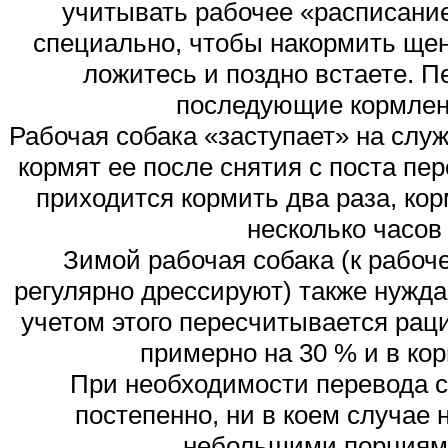
учитывать рабочее «расписание»
специально, чтобы накормить щен
ложитесь и поздно встаете. П
последующие кормлен
Рабочая собака «заступает» на служб
кормят ее после снятия с поста пер
приходится кормить два раза, кор
несколько часов 
Зимой рабочая собака (к рабоче
регулярно дрессируют) также нужда
учетом этого пересчитывается раци
примерно на 30 % и в ко
При необходимости перевода с
постепенно, ни в коем случае 
небольшими порциями