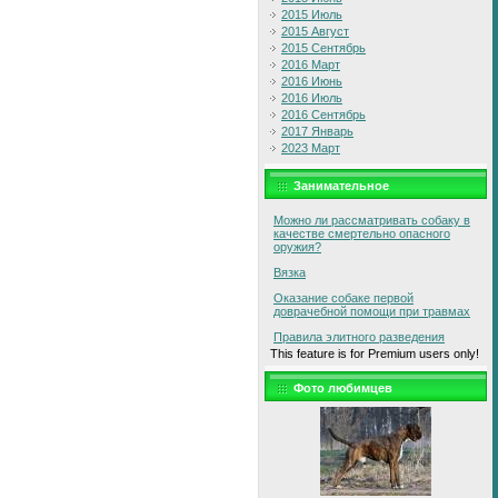
2015 Июль
2015 Август
2015 Сентябрь
2016 Март
2016 Июнь
2016 Июль
2016 Сентябрь
2017 Январь
2023 Март
Занимательное
Можно ли рассматривать собаку в
качестве смертельно опасного
оружия?
Вязка
Оказание собаке первой
доврачебной помощи при травмах
Правила элитного разведения
This feature is for Premium users only!
Фото любимцев