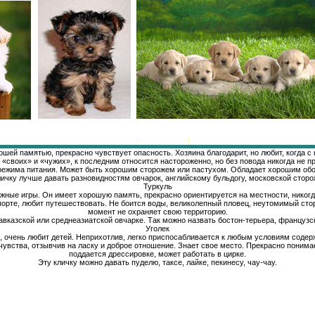
Главная
|
Регистрация
|
Вход
ошей памятью, прекрасно чувствует опасность. Хозяина благодарит, но любит, когда
т «своих» и «чужих», к последним относится настороженно, но без повода никогда не
режима питания. Может быть хорошим сторожем или пастухом. Обладает хорошим обон
личку лучше давать разновидностям овчарок, английскому бульдогу, московской сторо
Туркуль
вижные игры. Он имеет хорошую память, прекрасно ориентируется на местности, никог
спорте, любит путешествовать. Не боится воды, великолепный пловец, неутомимый ст
момент не охраняет свою территорию.
авказской или среднеазиатской овчарке. Так можно назвать бостон-терьера, французск
Уголек
, очень любит детей. Неприхотлив, легко приспосабливается к любым условиям содер
увства, отзывчив на ласку и доброе отношение. Знает свое место. Прекрасно понимает
поддается дрессировке, может работать в цирке.
Эту кличку можно давать пуделю, таксе, лайке, пекинесу, чау-чау.