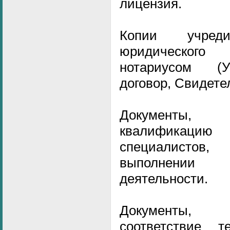
лицензия.
Копии учреди
юридического
нотариусом (У
договор, Свидете
Документы,
квалификац
специалисто
выполнении 
деятельности.
Документы,
соответствие т