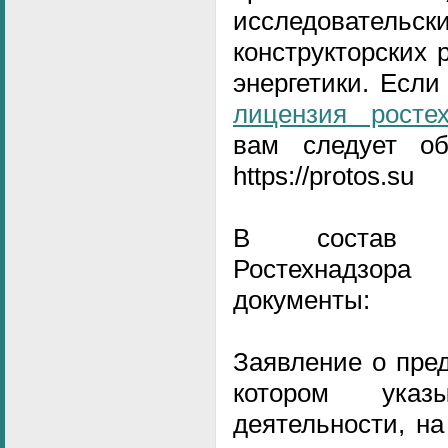
исследовате
конструкторских 
энергетики. Если
лицензия росте
вам следует об
https://protos.su
В состав а
Ростехнадзор
документы:
Заявление о пре
котором ука
деятельности, н