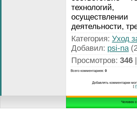
технологий,
осуществлени
деятельности, тр
Категория
:
Уход з
Добавил
:
psi-na
(2
Просмотров
:
346
Всего комментариев
:
0
Добавлять комментарии могу
[
Р
Человек с