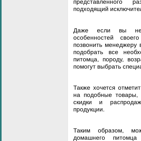
представленного р
подходящий исключител
Даже если вы не 
особенностей своег
позвонить менеджеру 
подобрать все необх
питомца, породу, воз
помогут выбрать специ
Также хочется отмети
на подобные товары, 
скидки и распрода
продукции.
Таким образом, мо
домашнего питомца