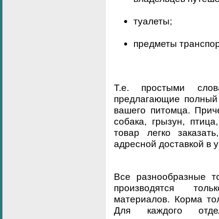
туалеты;
предметы транспор
Т.е. простыми слов
предлагающие полный 
вашего питомца. Прич
собака, грызун, птиц
товар легко заказать
адресной доставкой в у
Все разнообразные т
производятся толь
материалов. Корма то
Для каждого отд