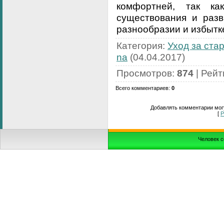
комфортней, так к
существования и разв
разнообразии и избытк
Категория
:
Уход за ста
na
(04.04.2017)
Просмотров
:
874
|
Рейт
Всего комментариев
:
0
Добавлять комментарии могу
[
Р
Человек с