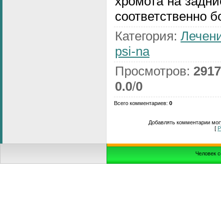
хромота на задни
соответственно б
Категория
:
Лечени
psi-na
Просмотров
:
2917
0.0
/
0
Всего комментариев
:
0
Добавлять комментарии могу
[
Р
Человек с