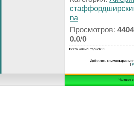
стаффордширски
na
Просмотров
:
4404
0.0
/
0
Всего комментариев
:
0
Добавлять комментарии могу
[
Р
Человек с