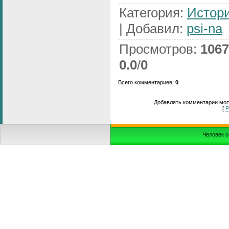
Категория
:
Истори
|
Добавил
:
psi-na
Просмотров
:
1067
0.0
/
0
Всего комментариев
:
0
Добавлять комментарии могу
[
Р
Человек с