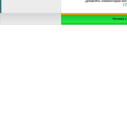
Добавлять комментарии могу
[
Р
Человек с