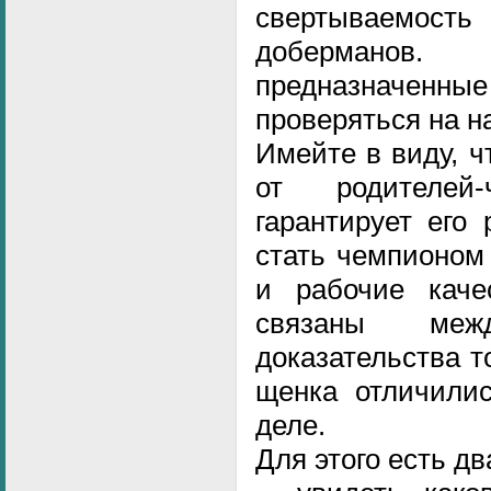
свертываемость 
доберманов
предназначен
проверяться на н
Имейте в виду, 
от родителей
гарантирует его
стать чемпионом 
и рабочие каче
связаны ме
доказательства т
щенка отличилис
деле.
Для этого есть дв