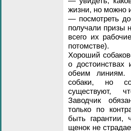
— увидеть, како
жизни, но можно 
— посмотреть до
получали призы н
всего их рабочи
потомстве).
Хороший собаков
о достоинствах 
обеим линиям. 
собаки, но с
существуют, ч
Заводчик обяз
только по контр
быть гарантии, 
щенок не страдае