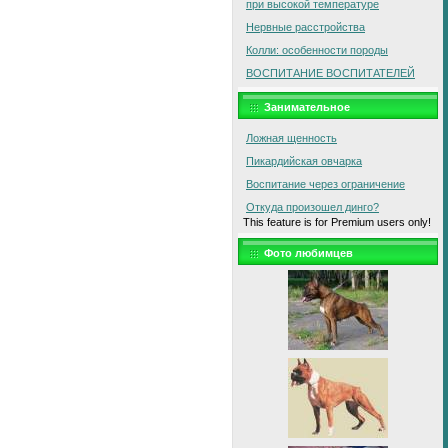
при высокой температуре
Нервные расстройства
Колли: особенности породы
ВОСПИТАНИЕ ВОСПИТАТЕЛЕЙ
Занимательное
Ложная щенность
Пикардийская овчарка
Воспитание через ограничение
Откуда произошел динго?
This feature is for Premium users only!
Фото любимцев