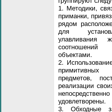
группируют след
1. Методики, св
приманки, привяз
рядом расположе
для установ
улавливания 
соотношений
объектами.
2. Использовани
примитивных
предметов, по
реализации свои
непосредстве
удовлетворены.
3. Обходные 