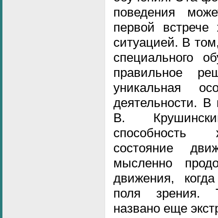
поведения може
первой встрече 
ситуацией. В том,
специального об
правильное ре
уникальная осо
деятельности. В 
В. Крушинс
способность 
состояние дви
мысленно продо
движения, когда
поля зрения. 
названо еще экст