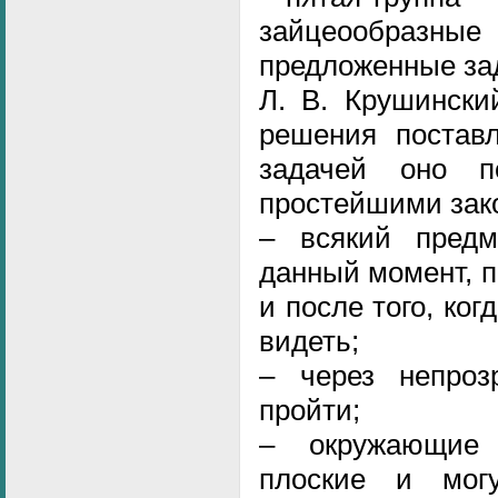
зайцеообразные 
предложенные зад
Л. В. Крушински
решения постав
задачей оно по
простейшими зак
– всякий предм
данный момент, 
и после того, ког
видеть;
– через непроз
пройти;
– окружающие
плоские и мог