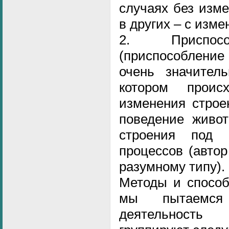
случаях без изме
в других – с изме
2. Приспосо
(приспособление
очень значител
котором проис
изменения строе
поведение живот
строения под 
процессов (автор
разумному типу).
Методы и способ
мы пытаемся
деятельность