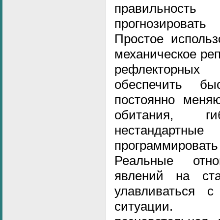
правильнос
прогнозировать
Простое использ
механическое ре
рефлекторны
обеспечить б
постоянно меня
обитания, г
нестандар
программировать
Реальные отн
явлений на ста
улавливаться с
ситуации. 