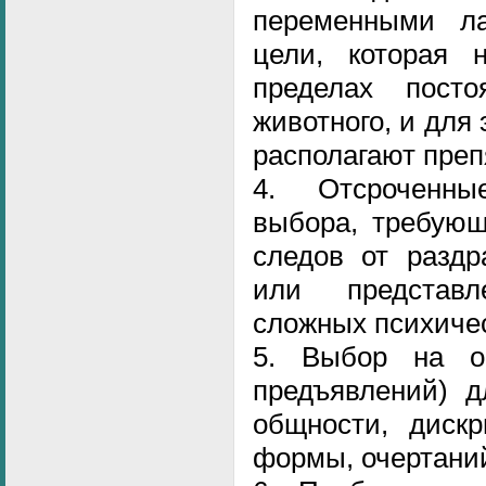
переменными л
цели, которая 
пределах пост
животного, и для 
располагают преп
4. Отсроченны
выбора, требующ
следов от раздр
или представ
сложных психичес
5. Выбор на о
предъявлений) д
общности, дискр
формы, очертаний