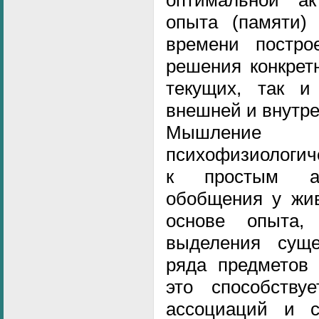
опыта (памяти)
времени постро
решения конкрет
текущих, так и
внешней и внутре
Мышлени
психофизиологич
к простым ас
обобщения у жив
основе опыта, 
выделения суще
ряда предметов 
это способству
ассоциаций и с