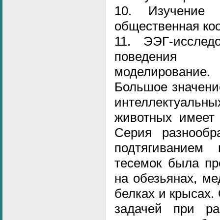
10. Изучение г
общественная ко
11. ЭЭГ-иссле
поведения 
моделирование.
Большое значени
интеллектуал
животных имеет 
Серия разнообр
подтягиванием
тесемок была пр
на обезьянах, ме
белках и крысах.
задачей при ра