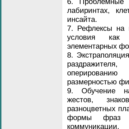
6. Проблемные 
лабиринтах, кле
инсайта.
7. Рефлексы на 
условия как 
элементарных фо
8. Экстраполяци
раздражител
оперирован
размерностью фи
9. Обучение н
жестов, знак
разноцветных пл
формы фраз 
коммуникации.