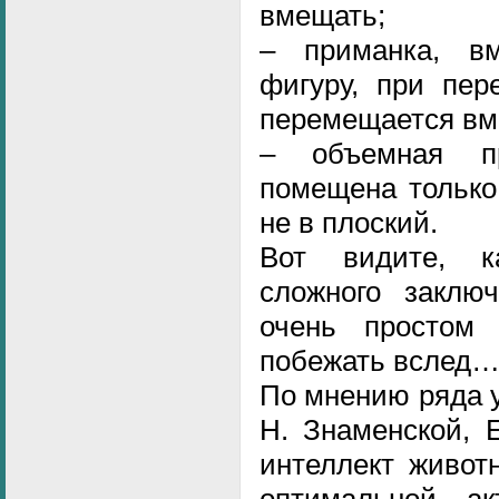
вмещать;
– приманка, в
фигуру, при пер
перемещается вме
– объемная п
помещена только
не в плоский.
Вот видите, к
сложного заключ
очень простом
побежать вслед
По мнению ряда у
Н. Знаменской, 
интеллект живот
оптимальной ак