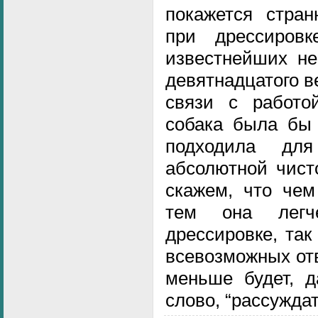
покажется стран
при дрессиров
известнейших не
девятнадцатого в
связи с работо
собака была бы 
подходила дл
абсолютной чист
скажем, что чем
тем она легч
дрессировке, так
всевозможных отв
меньше будет, д
слово, “рассуждат