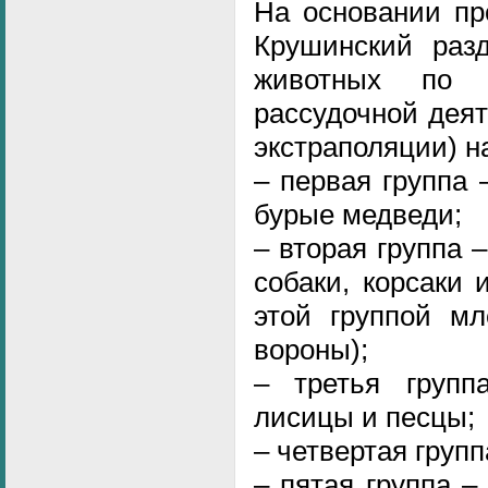
На основании пр
Крушинский раз
животных по 
рассудочной деят
экстраполяции) на
– первая группа
бурые медведи;
– вторая группа 
собаки, корсаки 
этой группой м
вороны);
– третья групп
лисицы и песцы;
– четвертая групп
– пятая группа 