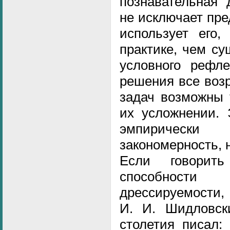
познавательная 
не исключает пр
использует его,
практике, чем су
условного рефл
решения все воз
задач возможны 
их усложнении. 
эмпирически 
закономерность, 
Если говорит
способност
дрессируемости, 
И. И. Шидловски
столетия писал: