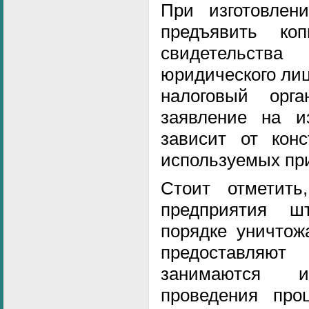
При изготовлен
предъявить ко
свидетельст
юридического лиц
налоговый орг
заявление на из
зависит от конс
используемых при
Стоит отметить
предприятия ш
порядке уничтож
предоставляю
занимаются и
проведения про