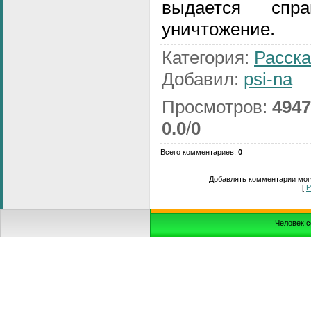
выдается спра
уничтожение.
Категория
:
Расска
Добавил
:
psi-na
Просмотров
:
4947
0.0
/
0
Всего комментариев
:
0
Добавлять комментарии могу
[
Р
Человек с