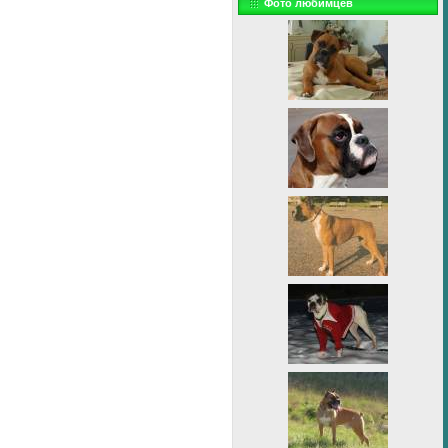
Фото любимцев