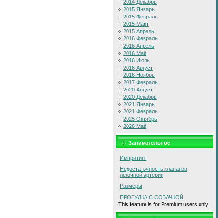
2014 Декабрь
2015 Январь
2015 Февраль
2015 Март
2015 Апрель
2016 Февраль
2016 Апрель
2016 Май
2016 Июль
2016 Август
2016 Ноябрь
2017 Февраль
2020 Август
2020 Декабрь
2021 Январь
2021 Февраль
2025 Октябрь
2026 Май
Занимательное
Импритинг
Недостаточность клапанов
легочной артерии
Размеры
ПРОГУЛКА С СОБАЧКОЙ
This feature is for Premium users only!