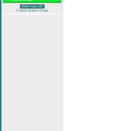
Войти через uID
Старая форма входа