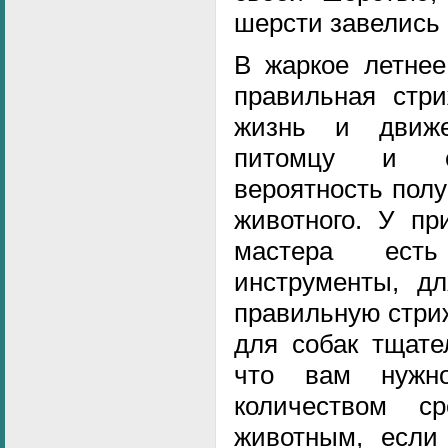
шерсти завелись 
В жаркое летнее
правильная стри
жизнь и движе
питомцу и су
вероятность полу
животного. У пр
мастера ест
инструменты, дл
правильную стри
для собак тщате
что вам нужн
количеством с
животным, если 