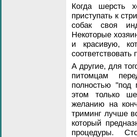
Когда шерсть 
приступать к стр
собак своя инд
Некоторые хозяи
и красивую, ко
соответствовать 
А другие, для то
питомцам пере
полностью "под 
этом только ше
желанию на конч
триминг лучше вс
который предназ
процедуры. С