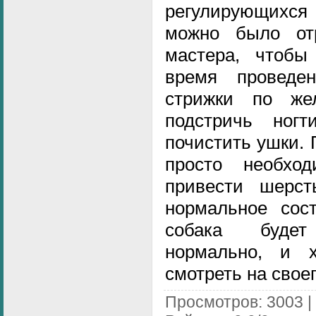
регулирующихся 
можно было отр
мастера, чтоб
время проведе
стрижки по же
подстричь ног
почистить ушки.
просто необхо
привести шерст
нормальное сост
собака будет
нормально, и х
смотреть на свое
Просмотров
: 3003 |