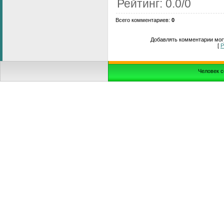
Рейтинг
:
0.0
/
0
Всего комментариев
:
0
Добавлять комментарии могу
[
Р
Человек с